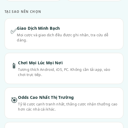
TẠI SAO NÊN CHỌN
Giao Dịch Minh Bạch
✅
Mọi cược và giao dịch đều được ghi nhận, tra cứu dễ
dàng.
Chơi Mọi Lúc Mọi Nơi
📱
Tương thích Android, iOS, PC. Không cần tải app, vào
chơi trực tiếp.
Odds Cao Nhất Thị Trường
🎯
Tỷ lệ cược cạnh tranh nhất, thắng cược nhận thưởng cao
hơn các nhà cái khác.