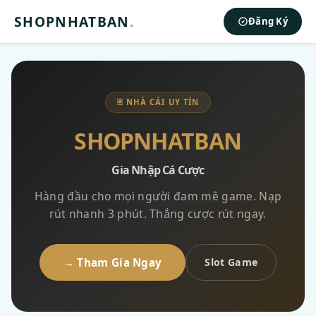
SHOPNHATBAN
.
Đăng Ký
🃏 NHÀ CÁI UY TÍN
SHOPNHATBAN
Gia Nhập Cá Cược
Hàng đầu cho mọi người đam mê game. Nạp
rút nhanh 3 phút. Thắng cược rút ngay.
→ Tham Gia Ngay
Slot Game