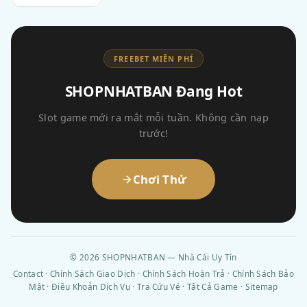
FREEBET MIỄN PHÍ
SHOPNHATBAN Đang Hot
Slot game mới ra mắt mỗi tuần. Không cần nạp
trước!
Chơi Thử
© 2026 SHOPNHATBAN — Nhà Cái Uy Tín
Contact
·
Chính Sách Giao Dịch
·
Chính Sách Hoàn Trả
·
Chính Sách Bảo
Mật
·
Điều Khoản Dịch Vụ
·
Tra Cứu Vé
·
Tất Cả Game
·
Sitemap