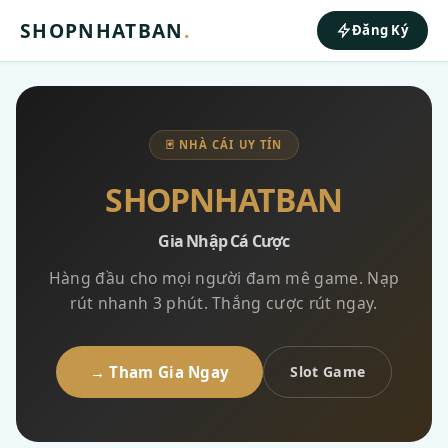
SHOPNHATBAN
.
Đăng Ký
🃏 NHÀ CÁI UY TÍN
SHOPNHATBAN
Gia Nhập Cá Cược
Hàng đầu cho mọi người đam mê game. Nạp
rút nhanh 3 phút. Thắng cược rút ngay.
→ Tham Gia Ngay
Slot Game