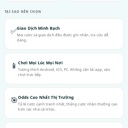
TẠI SAO NÊN CHỌN
Giao Dịch Minh Bạch
✅
Mọi cược và giao dịch đều được ghi nhận, tra cứu dễ
dàng.
Chơi Mọi Lúc Mọi Nơi
📱
Tương thích Android, iOS, PC. Không cần tải app, vào
chơi trực tiếp.
Odds Cao Nhất Thị Trường
🎯
Tỷ lệ cược cạnh tranh nhất, thắng cược nhận thưởng cao
hơn các nhà cái khác.