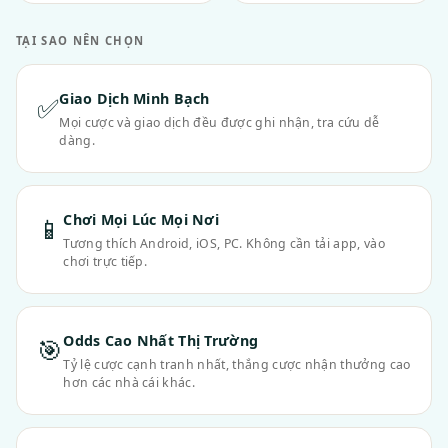
TẠI SAO NÊN CHỌN
Giao Dịch Minh Bạch
✅
Mọi cược và giao dịch đều được ghi nhận, tra cứu dễ
dàng.
Chơi Mọi Lúc Mọi Nơi
📱
Tương thích Android, iOS, PC. Không cần tải app, vào
chơi trực tiếp.
Odds Cao Nhất Thị Trường
🎯
Tỷ lệ cược cạnh tranh nhất, thắng cược nhận thưởng cao
hơn các nhà cái khác.