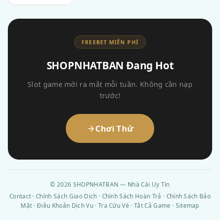
FREEBET MIỄN PHÍ
SHOPNHATBAN Đang Hot
Slot game mới ra mắt mỗi tuần. Không cần nạp
trước!
Chơi Thử
© 2026 SHOPNHATBAN — Nhà Cái Uy Tín
Contact
·
Chính Sách Giao Dịch
·
Chính Sách Hoàn Trả
·
Chính Sách Bảo
Mật
·
Điều Khoản Dịch Vụ
·
Tra Cứu Vé
·
Tất Cả Game
·
Sitemap