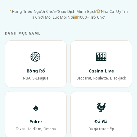
⭐
Hàng Triệu Người Chơi
✅
Giao Dịch Minh Bạch
🏆
Nhà Cái Uy Tín
📱
Chơi Mọi Lúc Mọi Nơi
🎰
1000+ Trò Chơi
DANH MỤC GAME
🏐
🎰
Bóng Rổ
Casino Live
NBA, V-League
Baccarat, Roulette, Blackjack
♠
🐓
Poker
Đá Gà
Texas Hold'em, Omaha
Đá gà trực tiếp