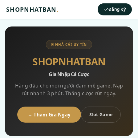
SHOPNHATBAN
.
Đăng Ký
🃏 NHÀ CÁI UY TÍN
SHOPNHATBAN
Gia Nhập Cá Cược
Hàng đầu cho mọi người đam mê game. Nạp
rút nhanh 3 phút. Thắng cược rút ngay.
→ Tham Gia Ngay
Slot Game