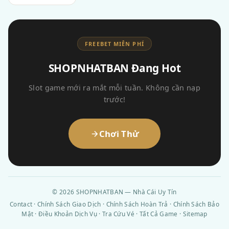
FREEBET MIỄN PHÍ
SHOPNHATBAN Đang Hot
Slot game mới ra mắt mỗi tuần. Không cần nạp
trước!
Chơi Thử
© 2026 SHOPNHATBAN — Nhà Cái Uy Tín
Contact
·
Chính Sách Giao Dịch
·
Chính Sách Hoàn Trả
·
Chính Sách Bảo
Mật
·
Điều Khoản Dịch Vụ
·
Tra Cứu Vé
·
Tất Cả Game
·
Sitemap