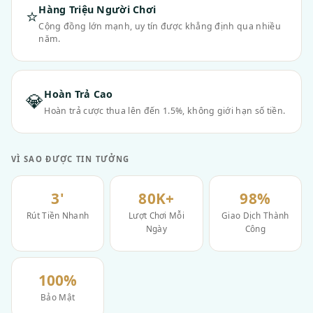
Hàng Triệu Người Chơi
⭐
Cộng đồng lớn mạnh, uy tín được khẳng định qua nhiều
năm.
Hoàn Trả Cao
💎
Hoàn trả cược thua lên đến 1.5%, không giới hạn số tiền.
VÌ SAO ĐƯỢC TIN TƯỞNG
3'
80K+
98%
Rút Tiền Nhanh
Lượt Chơi Mỗi
Giao Dịch Thành
Ngày
Công
100%
Bảo Mật