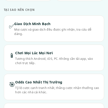
TẠI SAO NÊN CHỌN
Giao Dịch Minh Bạch
✅
Mọi cược và giao dịch đều được ghi nhận, tra cứu dễ
dàng.
Chơi Mọi Lúc Mọi Nơi
📱
Tương thích Android, iOS, PC. Không cần tải app, vào
chơi trực tiếp.
Odds Cao Nhất Thị Trường
🎯
Tỷ lệ cược cạnh tranh nhất, thắng cược nhận thưởng cao
hơn các nhà cái khác.