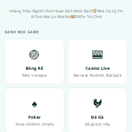
⭐
Hàng Triệu Người Chơi
✅
Giao Dịch Minh Bạch
🏆
Nhà Cái Uy Tín
📱
Chơi Mọi Lúc Mọi Nơi
🎰
1000+ Trò Chơi
DANH MỤC GAME
🏐
🎰
Bóng Rổ
Casino Live
NBA, V-League
Baccarat, Roulette, Blackjack
♠
🐓
Poker
Đá Gà
Texas Hold'em, Omaha
Đá gà trực tiếp