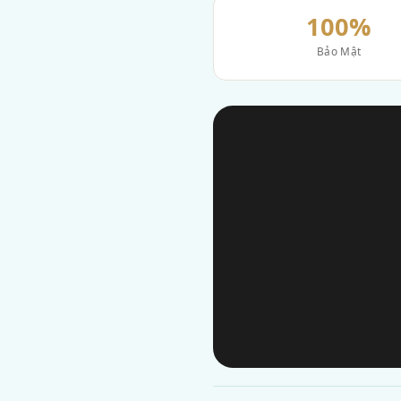
100%
Bảo Mật