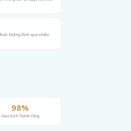
 được khẳng định qua nhiều
98%
Giao Dịch Thành Công