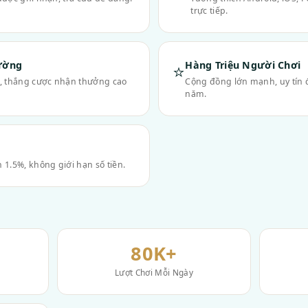
trực tiếp.
ường
Hàng Triệu Người Chơi
⭐
t, thắng cược nhận thưởng cao
Cộng đồng lớn mạnh, uy tín
năm.
 1.5%, không giới hạn số tiền.
80K+
Lượt Chơi Mỗi Ngày