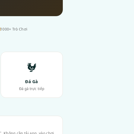

1000+ Trò Chơi
🐓
Đá Gà
Đá gà trực tiếp
C. Không cần tải app, vào chơi