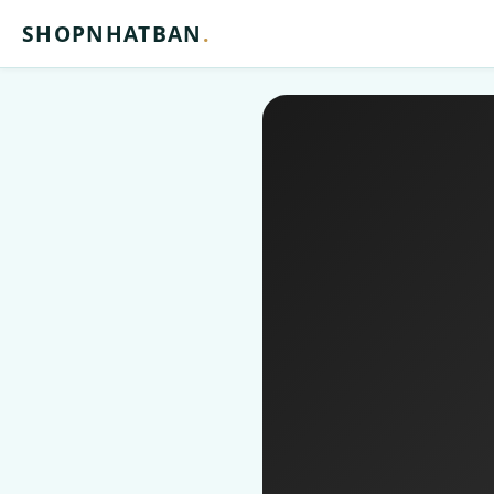
SHOPNHATBAN
.