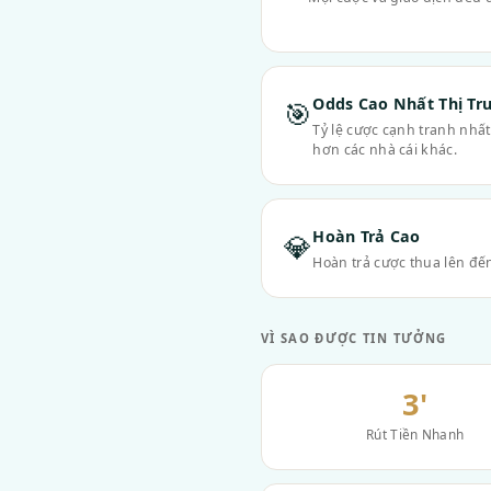
Odds Cao Nhất Thị Tr
🎯
Tỷ lệ cược cạnh tranh nhấ
hơn các nhà cái khác.
Hoàn Trả Cao
💎
Hoàn trả cược thua lên đến
VÌ SAO ĐƯỢC TIN TƯỞNG
3'
Rút Tiền Nhanh