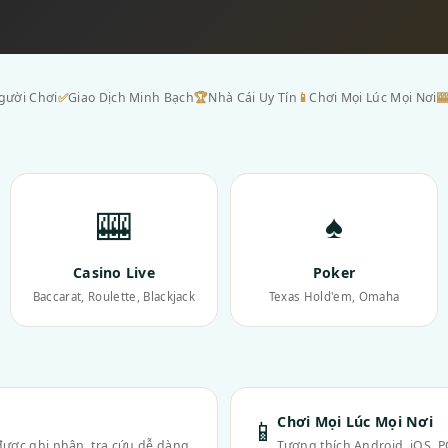
gười Chơi
✅
Giao Dịch Minh Bạch
🏆
Nhà Cái Uy Tín
📱
Chơi Mọi Lúc Mọi Nơi

🎰
♠
Casino Live
Poker
Baccarat, Roulette, Blackjack
Texas Hold'em, Omaha
Chơi Mọi Lúc Mọi Nơi
📱
được ghi nhận, tra cứu dễ dàng.
Tương thích Android, iOS, P