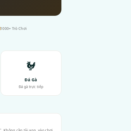

1000+ Trò Chơi
🐓
Đá Gà
Đá gà trực tiếp
C. Không cần tải app, vào chơi