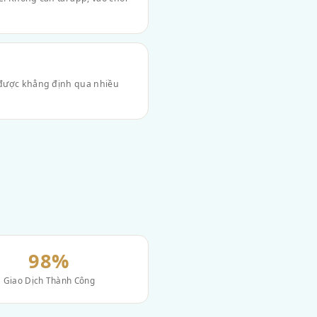
 được khẳng định qua nhiều
98%
Giao Dịch Thành Công