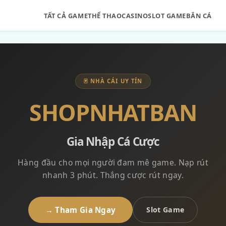
TẤT CẢ GAME
THỂ THAO
CASINO
SLOT GAME
BẮN CÁ
🃏 NHÀ CÁI UY TÍN
SHOPNHATBAN
Gia Nhập Cá Cược
Hàng đầu cho mọi người đam mê game. Nạp rút
nhanh 3 phút. Thắng cược rút ngay.
→ Tham Gia Ngay
Slot Game