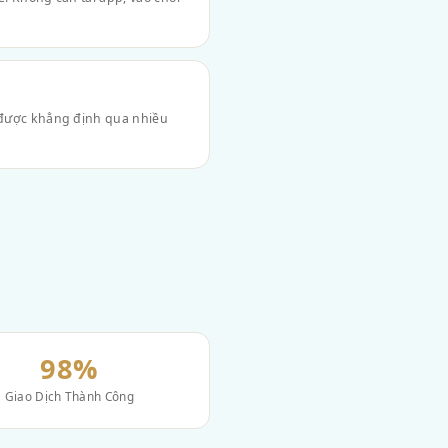
 được khẳng định qua nhiều
98%
Giao Dịch Thành Công