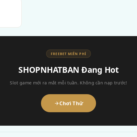
FREEBET MIỄN PHÍ
SHOPNHATBAN Đang Hot
Slot game mới ra mắt mỗi tuần. Không cần nạp trước!
Chơi Thử