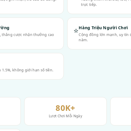
trực tiếp.
ường
Hàng Triệu Người Chơi
⭐
t, thắng cược nhận thưởng cao
Cộng đồng lớn mạnh, uy tín
năm.
 1.5%, không giới hạn số tiền.
80K+
Lượt Chơi Mỗi Ngày