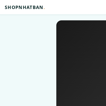
SHOPNHATBAN
.