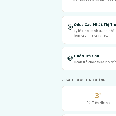
Odds Cao Nhất Thị Tr
🎯
Tỷ lệ cược cạnh tranh nhấ
hơn các nhà cái khác.
Hoàn Trả Cao
💎
Hoàn trả cược thua lên đến
VÌ SAO ĐƯỢC TIN TƯỞNG
3'
Rút Tiền Nhanh