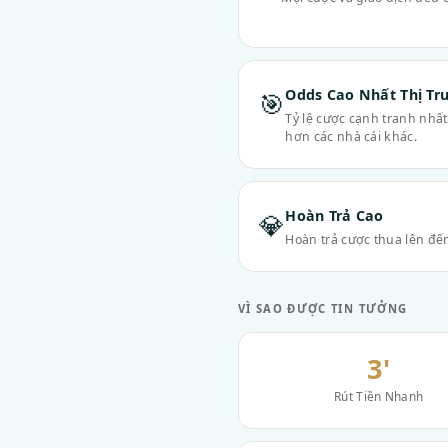
Odds Cao Nhất Thị Tr
🎯
Tỷ lệ cược cạnh tranh nhấ
hơn các nhà cái khác.
Hoàn Trả Cao
💎
Hoàn trả cược thua lên đến
VÌ SAO ĐƯỢC TIN TƯỞNG
3'
Rút Tiền Nhanh