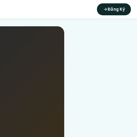
Đăng Ký