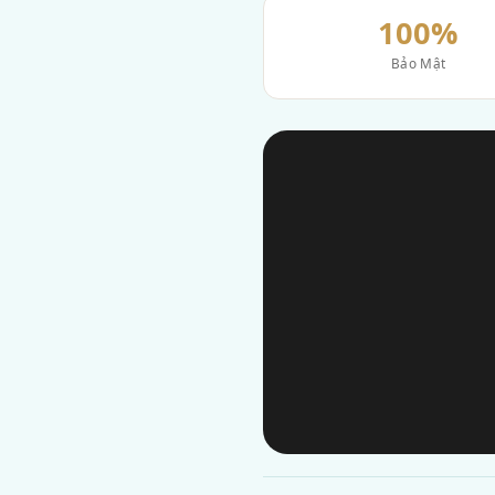
100%
Bảo Mật