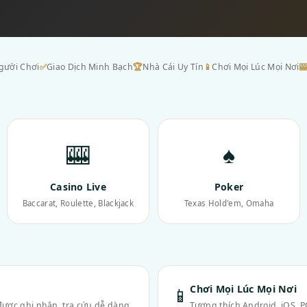
gười Chơi
✅
Giao Dịch Minh Bạch
🏆
Nhà Cái Uy Tín
📱
Chơi Mọi Lúc Mọi Nơi

🎰
♠
Casino Live
Poker
Baccarat, Roulette, Blackjack
Texas Hold'em, Omaha
Chơi Mọi Lúc Mọi Nơi
📱
được ghi nhận, tra cứu dễ dàng.
Tương thích Android, iOS, P