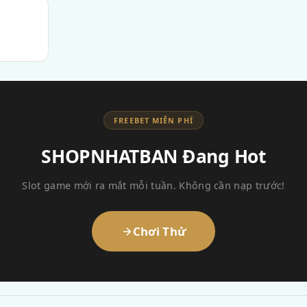
FREEBET MIỄN PHÍ
SHOPNHATBAN Đang Hot
Slot game mới ra mắt mỗi tuần. Không cần nạp trước!
Chơi Thử