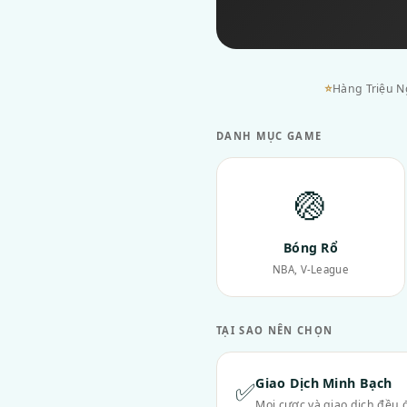
⭐
Hàng Triệu N
DANH MỤC GAME
🏐
Bóng Rổ
NBA, V-League
TẠI SAO NÊN CHỌN
Giao Dịch Minh Bạch
✅
Mọi cược và giao dịch đều 