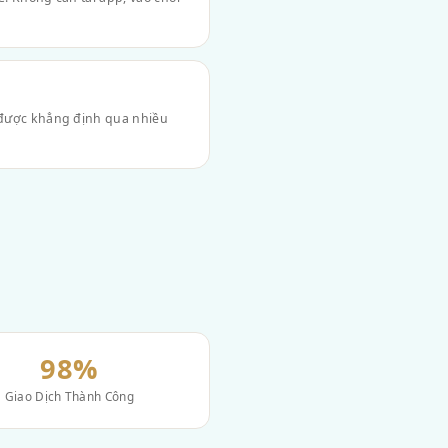
 được khẳng định qua nhiều
98%
Giao Dịch Thành Công