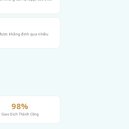
 được khẳng định qua nhiều
98%
Giao Dịch Thành Công