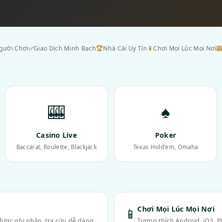
gười Chơi
✅
Giao Dịch Minh Bạch
🏆
Nhà Cái Uy Tín
📱
Chơi Mọi Lúc Mọi Nơi

🎰
♠
Casino Live
Poker
Baccarat, Roulette, Blackjack
Texas Hold'em, Omaha
Chơi Mọi Lúc Mọi Nơi
📱
được ghi nhận, tra cứu dễ dàng.
Tương thích Android, iOS, P