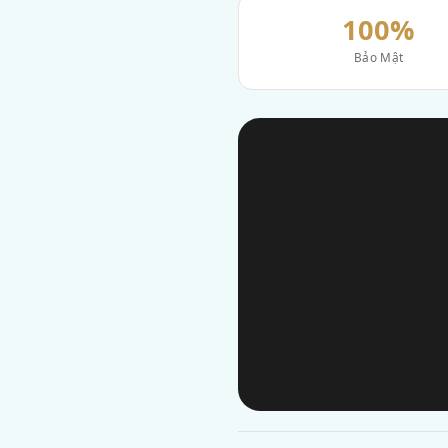
100%
Bảo Mật