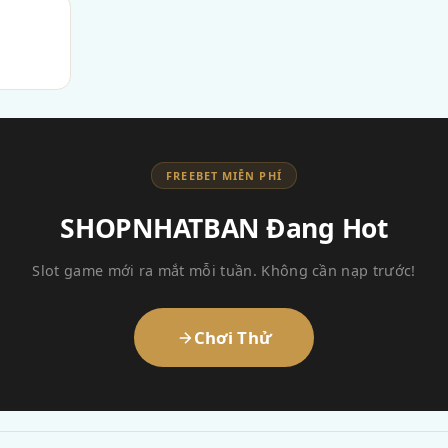
FREEBET MIỄN PHÍ
SHOPNHATBAN Đang Hot
Slot game mới ra mắt mỗi tuần. Không cần nạp trước!
Chơi Thử