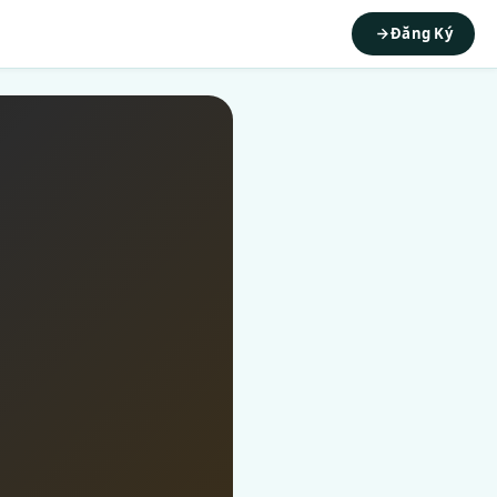
Đăng Ký