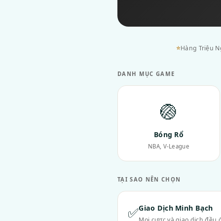
⭐
Hàng Triệu N
DANH MỤC GAME
🏐
Bóng Rổ
NBA, V-League
TẠI SAO NÊN CHỌN
Giao Dịch Minh Bạch
✅
Mọi cược và giao dịch đều 