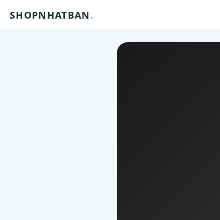
SHOPNHATBAN
.