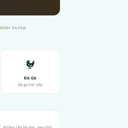

1000+ Trò Chơi
🐓
Đá Gà
Đá gà trực tiếp
C. Không cần tải app, vào chơi