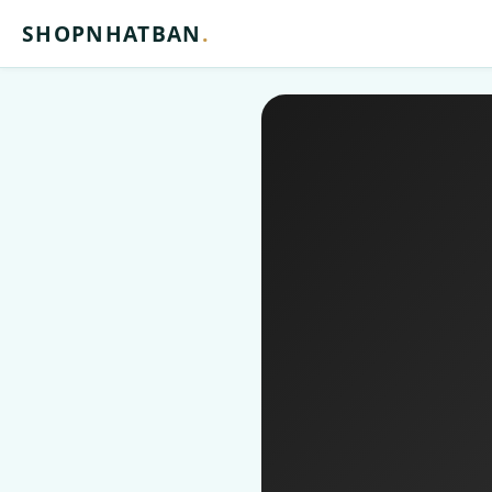
SHOPNHATBAN
.