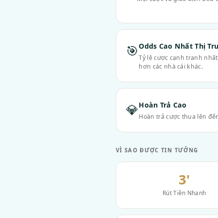
Odds Cao Nhất Thị Tr
🎯
Tỷ lệ cược cạnh tranh nhấ
hơn các nhà cái khác.
Hoàn Trả Cao
💎
Hoàn trả cược thua lên đến
VÌ SAO ĐƯỢC TIN TƯỞNG
3'
Rút Tiền Nhanh