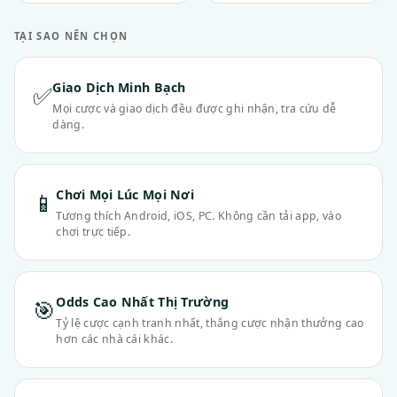
TẠI SAO NÊN CHỌN
Giao Dịch Minh Bạch
✅
Mọi cược và giao dịch đều được ghi nhận, tra cứu dễ
dàng.
Chơi Mọi Lúc Mọi Nơi
📱
Tương thích Android, iOS, PC. Không cần tải app, vào
chơi trực tiếp.
Odds Cao Nhất Thị Trường
🎯
Tỷ lệ cược cạnh tranh nhất, thắng cược nhận thưởng cao
hơn các nhà cái khác.