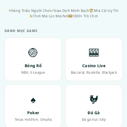
⭐
Hàng Triệu Người Chơi
✅
Giao Dịch Minh Bạch
🏆
Nhà Cái Uy Tín
📱
Chơi Mọi Lúc Mọi Nơi
🎰
1000+ Trò Chơi
DANH MỤC GAME
🏐
🎰
Bóng Rổ
Casino Live
NBA, V-League
Baccarat, Roulette, Blackjack
♠
🐓
Poker
Đá Gà
Texas Hold'em, Omaha
Đá gà trực tiếp