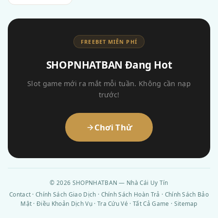
FREEBET MIỄN PHÍ
SHOPNHATBAN Đang Hot
Slot game mới ra mắt mỗi tuần. Không cần nạp
trước!
Chơi Thử
© 2026 SHOPNHATBAN — Nhà Cái Uy Tín
Contact
·
Chính Sách Giao Dịch
·
Chính Sách Hoàn Trả
·
Chính Sách Bảo
Mật
·
Điều Khoản Dịch Vụ
·
Tra Cứu Vé
·
Tất Cả Game
·
Sitemap