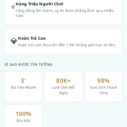
Hàng Triệu Người Chơi
⭐
Cộng đồng lớn mạnh, uy tín được khẳng định qua nhiều
năm.
Hoàn Trả Cao
💎
Hoàn trả cược thua lên đến 1.5%, không giới hạn số tiền.
VÌ SAO ĐƯỢC TIN TƯỞNG
3'
80K+
98%
Rút Tiền Nhanh
Lượt Chơi Mỗi
Giao Dịch Thành
Ngày
Công
100%
Bảo Mật