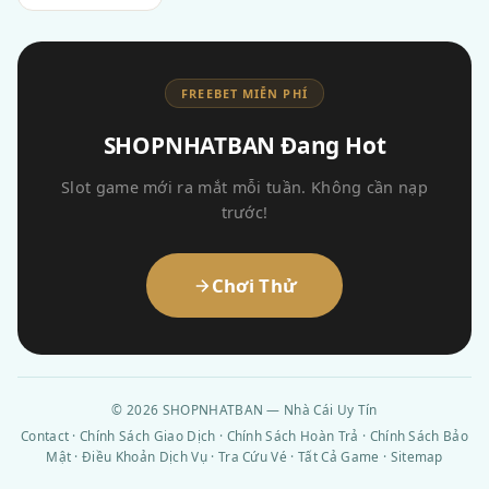
FREEBET MIỄN PHÍ
SHOPNHATBAN Đang Hot
Slot game mới ra mắt mỗi tuần. Không cần nạp
trước!
Chơi Thử
© 2026 SHOPNHATBAN — Nhà Cái Uy Tín
Contact
·
Chính Sách Giao Dịch
·
Chính Sách Hoàn Trả
·
Chính Sách Bảo
Mật
·
Điều Khoản Dịch Vụ
·
Tra Cứu Vé
·
Tất Cả Game
·
Sitemap